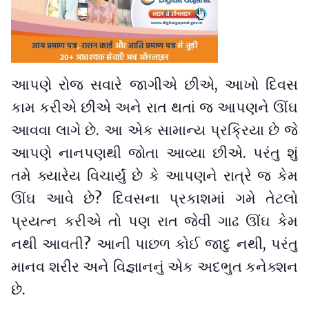
આપણે રોજ સવારે જાગીએ છીએ, આખો દિવસ
કામ કરીએ છીએ અને રાત થતાં જ આપણને ઊંઘ
આવવા લાગે છે. આ એક સામાન્ય પ્રક્રિયા છે જે
આપણે નાનપણથી જોતા આવ્યા છીએ. પરંતુ શું
તમે ક્યારેય વિચાર્યું છે કે આપણને રાત્રે જ કેમ
ઊંઘ આવે છે? દિવસના પ્રકાશમાં ગમે તેટલો
પ્રયત્ન કરીએ તો પણ રાત જેવી ગાઢ ઊંઘ કેમ
નથી આવતી? આની પાછળ કોઈ જાદુ નથી, પરંતુ
માનવ શરીર અને વિજ્ઞાનનું એક અદભુત કનેક્શન
છે.