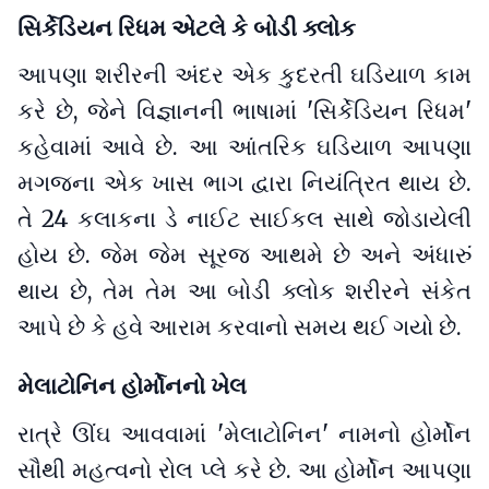
સિર્કેડિયન રિધમ એટલે કે બોડી ક્લોક
આપણા શરીરની અંદર એક કુદરતી ઘડિયાળ કામ
કરે છે, જેને વિજ્ઞાનની ભાષામાં 'સિર્કેડિયન રિધમ'
કહેવામાં આવે છે. આ આંતરિક ઘડિયાળ આપણા
મગજના એક ખાસ ભાગ દ્વારા નિયંત્રિત થાય છે.
તે 24 કલાકના ડે નાઈટ સાઈકલ સાથે જોડાયેલી
હોય છે. જેમ જેમ સૂરજ આથમે છે અને અંધારું
થાય છે, તેમ તેમ આ બોડી ક્લોક શરીરને સંકેત
આપે છે કે હવે આરામ કરવાનો સમય થઈ ગયો છે.
મેલાટોનિન હોર્મોનનો ખેલ
રાત્રે ઊંઘ આવવામાં 'મેલાટોનિન' નામનો હોર્મોન
સૌથી મહત્વનો રોલ પ્લે કરે છે. આ હોર્મોન આપણા