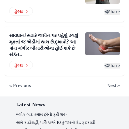
હેલ્થ
Share
સાવધાન! સવારે જમીન પર પહેલું ડગલું
મૂકતાં જ એડીમાં થાય છે દુખાવો? આ
પાંચ ગંભીર બીમારીઓના હોઈ શકે છે
સંકેત...
હેલ્થ
Share
« Previous
Next »
Latest News
બ્લોક બાદ તમામ ટ્રેનો ફરી શરૂ
સામે કાર્યવાહી, પાલિકાએ 10 હજારનો દંડ ફટકાર્યો