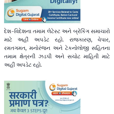
દેશ-વિદેશના તમામ લેટેસ્ટ અને બ્રેકિંગ સમાચારો
માટે અહીં અપડેટ રહો. રાજકારણ, વેપાર,
રમતગમત, મનોરંજન અને ટેકનોલોજી સહિતના
તમામ ક્ષેત્રની ઝડપી અને સચોટ માહિતી માટે
અહીં અપડેટ રહો.