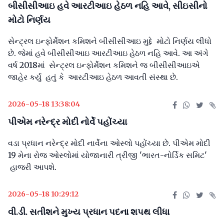
બીસીસીઆઇ હવે આરટીઆઇ હેઠળ નહિ આવે, સીઇસીનો
મોટો નિર્ણય
સેન્ટ્રલ ઇન્ફોર્મેશન કમિશને બીસીસીઆઇ મુદ્દે મોટો નિર્ણય લીધો
છે. જેમાં હવે બીસીસીઆઇ આરટીઆઇ હેઠળ નહિ આવે. આ અંગે
વર્ષ 2018માં સેન્ટ્રલ ઇન્ફોર્મેશન કમિશને જ બીસીસીઆઇએ
જાહેર કર્યું હતું કે આરટીઆઇ હેઠળ આવતી સંસ્થા છે.
2026-05-18 13:38:04
પીએમ નરેન્દ્ર મોદી નોર્વે પહોંચ્યા
વડા પ્રધાન નરેન્દ્ર મોદી નાર્વેના ઓસ્લો પહોંચ્યા છે. પીએમ મોદી
19 મેના રોજ ઓસ્લોમાં યોજાનારી ત્રીજી 'ભારત-નોર્ડિક સમિટ'
હાજરી આપશે.
2026-05-18 10:29:12
વી.ડી. સતીશને મુખ્ય પ્રધાન પદના શપથ લીધા