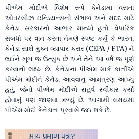
પીએમ મોદીએ વિશેષ રૂપે કેનેડામાં વસતા
ઓવરસીઝ ઇન્ડિયન્સની સંભાળ અને મદદ માટે
કેનેડા સરકારનો આભાર માન્યો હતો. વેપારિક
સંબંધો પર વાત કરતા તેમણે સ્પષ્ટ કર્યું કે ભારત,
કેનેડા સાથે મુક્ત વ્યાપાર કરાર (CEPA / FTA) ને
લઈને ખૂબ જ ઉત્સુક છે અને તેને આ વર્ષે જ પૂર્ણ
કરવાનો લક્ષ્ય છે. કેનેડાના પીએમ માર્ક કાર્નીએ
પીએમ મોદીને કેનેડા આવવાનું આમંત્રણ આપ્યું
હતું, જેનો પીએમ મોદીએ સહર્ષ સ્વીકાર કર્યો
હોવાનું પણ જાણવા મળ્યું છે. આગામી સમયમાં
પીએમ મોદી કેનેડાના પ્રવાસે જઈ શકે છે.