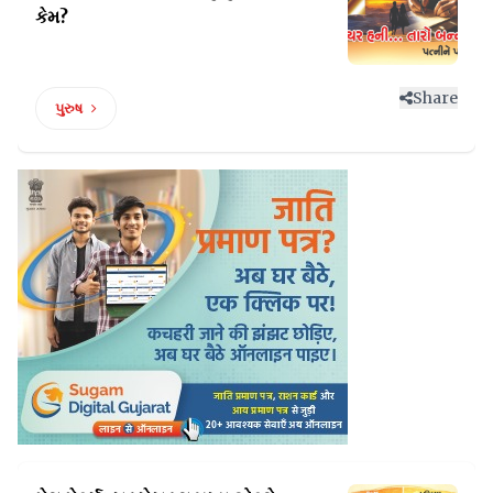
કેમ?
Share
પુરુષ