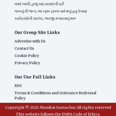
વધારે ખાલી, હજુ પણ વરસાદની ઘટી
લાખનું ઘી જપ્ત, આ બ્રાન્ડ્સના નામે થતું હતું વેચાણ
કાર્યક્રમોની રમઝટ, અરજી મંગાવવાનું શરૂ
Our Group Site Links
Advertise with Us
Contact Us
Cookie Policy
Privacy Policy
Our Use Full Links
RSS
Terms & Conditions and Grievance Redressal
Policy
Copyright © 2025 Mumbai Samachar All rights reserved
This website follows the DNPA Code of Ethics.