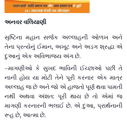
અનવર વલિયાણી
સૃષ્ટિના મહાન સર્જક અલ્લાહની ઓળખ અને
તેના પ્રત્યેનું ઈમાન, અખૂટ અને અડગ શ્રદ્ધા એ
દુઆનું એક અવિભાજ્ય અંગ છે.
-માગણીઓ કે સુખદ ભાવિની ઈચ્છાઓ પછી તે
નાની હોય યા મોટી તેને પૂરી કરનાર એક માત્ર
અલ્લાહ જ છે અને જો એ હાજતો પૂર્ણ થવા પામતી
નથી અથવા અંશત: પૂરી થાય છે તો એમાં જ
માગણી કરનારની ભલાઈ છે. એ દુઆ, પ્રાર્થનાની
રૂહ છે, આત્મા છે.