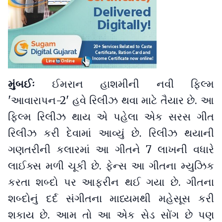
મુંબઈઃ
ઈમરાન હાશમીની નવી ફિલ્મ
'આવારાપન-2' હવે રિલીઝ થવા માટે તૈયાર છે. આ
ફિલ્મ રિલીઝ થાય એ પહેલા એક સરસ ગીત
રિલીઝ કરી દેવામાં આવ્યું છે. રિલીઝ થયાની
ગણતરીની કલારમાં આ ગીતને 7 લાખની વધારે
લાઈક્સ મળી ચૂકી છે. ફેન્સ આ ગીતના મ્યુઝિક
કરતા શબ્દો પર આફરીન થઈ ગયા છે. ગીતના
શબ્દોનું દર્દ સંગીતના માધ્યમથી મહેસૂસ કરી
શકાય છે. આમ તો આ એક સેડ સોંગ છે પણ