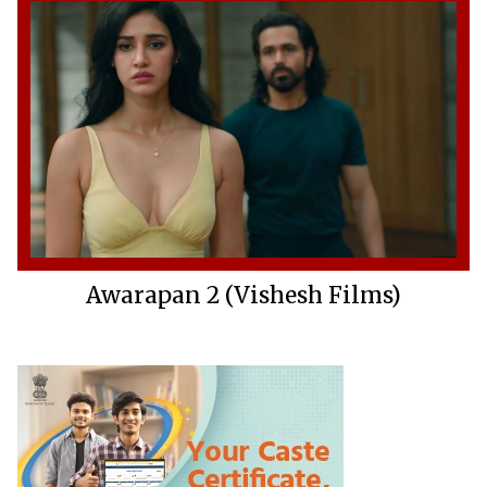
Awarapan 2 (Vishesh Films)