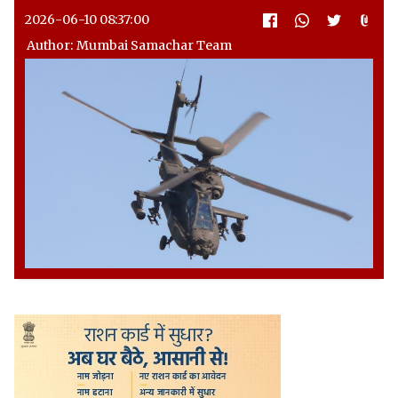
2026-06-10 08:37:00
Author: Mumbai Samachar Team