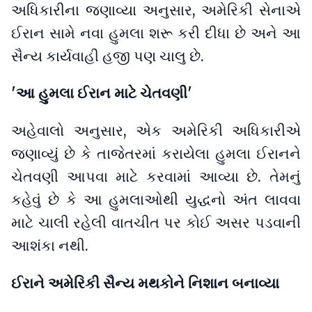
અધિકારીના જણાવ્યા અનુસાર, અમેરિકી સેનાએ
ઈરાન સામે નવા હુમલા શરૂ કરી દીધા છે અને આ
સૈન્ય કાર્યવાહી હજી પણ ચાલુ છે.
'આ હુમલા ઈરાન માટે ચેતવણી'
અહેવાલો અનુસાર, એક અમેરિકી અધિકારીએ
જણાવ્યું છે કે તાજેતરમાં કરાયેલા હુમલા ઈરાનને
ચેતવણી આપવા માટે કરવામાં આવ્યા છે. તેમનું
કહેવું છે કે આ હુમલાઓથી યુદ્ધનો અંત લાવવા
માટે ચાલી રહેલી વાતચીત પર કોઈ અસર પડવાની
આશંકા નથી.
ઈરાને અમેરિકી સૈન્ય મથકોને નિશાન બનાવ્યા