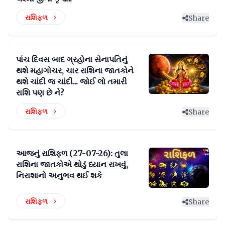
રાશિફળ
Share
પાંચ દિવસ બાદ ગ્રહોના સેનાપતિનું
થશે મહાગોચર, ચાર રાશિના જાતકોને
થશે ચાંદી જ ચાંદી... જોઈ લો તમારી
રાશિ પણ છે ને?
રાશિફળ
Share
આજનું રાશિફળ (27-07-26): તુલા
રાશિના જાતકોએ થોડું ધ્યાન રાખવું,
નિરાશાનો અનુભવ થઈ શકે
રાશિફળ
Share