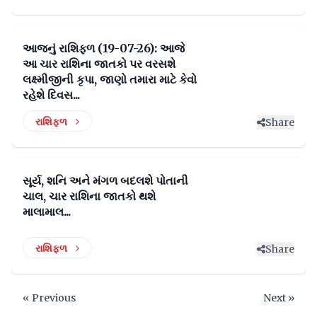
આજનું રાશિફળ (19-07-26): આજે
આ ચાર રાશિના જાતકો પર વરસશે
લક્ષ્મીજીની કૃપા, જાણો તમારા માટે કેવો
રહેશે દિવસ...
રાશિફળ
Share
સૂર્ય, શનિ અને મંગળ બદલશે પોતાની
ચાલ, ચાર રાશિના જાતકો થશે
માલામાલ...
રાશિફળ
Share
« Previous
Next »