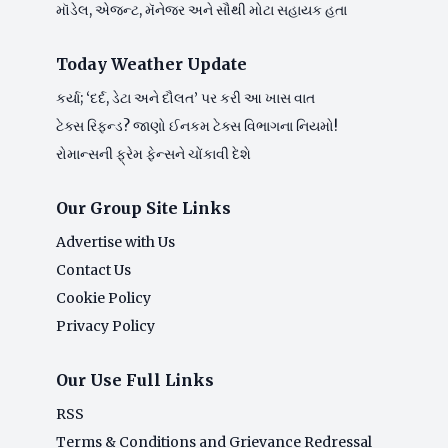
મૉડેલ, એજન્ટ, મૅનેજર અને સૌથી મોટા સહાયક હતા
Today Weather Update
કર્યા; ‘દર્દ, ડેટા અને દૌલત’ પર કરી આ ખાસ વાત
ટેક્સ રિફન્ડ? જાણો ઈનકમ ટેક્સ વિભાગના નિયમો!
રોમાન્સની ફ્રેમ ફેન્સને ચોંકાવી દેશે
Our Group Site Links
Advertise with Us
Contact Us
Cookie Policy
Privacy Policy
Our Use Full Links
RSS
Terms & Conditions and Grievance Redressal