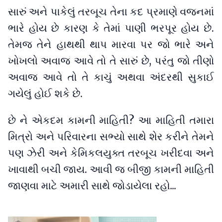
સારું અને પાકેલું તરબૂચ તેના કદ પ્રમાણે વજનમાં
ભારે હોય છે કારણ કે તેમાં પાણી ભરપૂર હોય છે.
તેમજ તેને હાથથી થાપ મારવા પર જો ભારે અને
ખોખલો અવાજ આવે તો તે સારું છે, પરંતુ જો તીણો
અવાજ આવે તો તે કાચું અથવા અંદરથી સુકાઈ
ગયેલું હોઈ શકે છે.
છે ને એકદમ કામની માહિતી? આ માહિતી તમારા
મિત્રો અને પરિવારના સભ્યો સાથે શેર કરીને તેમને
પણ ઝેરી અને કેમિકલયુક્ત તરબૂચ ખરીદવા અને
ખાવાથી બચી જાય. આવી જ બીજી કામની માહિતી
જાણવા માટે અમારી સાથે જોડાયેલા રહો...