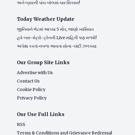
અને બ્રારની પાંચ બૉલમાં ચાર સિક્સર!
Today Weather Update
જીનિવાને ભેટમાં આપ્યા 5 મોર, જાણો ખાસિયત
હવે બસ-મેટ્રો-ટ્રેનની Live માહિતી પણ મળશે!
અપેક્ષા કરતાં નબળા આવતા સોના-ચાંદી ઝળક્યા
Our Group Site Links
Advertise with Us
Contact Us
Cookie Policy
Privacy Policy
Our Use Full Links
RSS
Terms & Conditions and Grievance Redressal