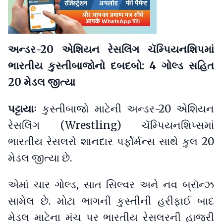
અન્ડર-20 એશિયન રેસલિંગ ચૅમ્પિયનશિપમાં
ભારતીય કુસ્તીબાજોનો દબદબો: 4 ગોલ્ડ સહિત
20 મેડલ જીત્યા
પટ્ટાયાઃ
કુસ્તીબાજો માટેની અન્ડર-20 એશિયન
રેસલિંગ (Wrestling) ચૅમ્પિયનશિપ્સમાં
ભારતીય રેસલરો શાનદાર પર્ફોર્મન્સ સાથે કુલ 20
મેડલ જીત્યા છે.
એમાં ચાર ગોલ્ડ, સાત સિલ્વર અને નવ બ્રૉન્ઝ
સામેલ છે. મોટા ભાગની કુસ્તીની હરીફાઈ બાદ
મેડલ માટેના મંચ પર ભારતીય રેસલરની હાજરી