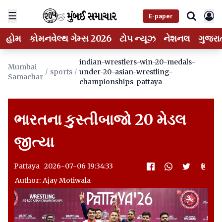
☰
E-paper
હોમ
કોમનવેલ્થ ગેમ્સ 2026
ટોપ ન્યૂઝ
નેશનલ
ગુજરા
indian-wrestlers-win-20-medals-
Mumbai
/
sports
/
under-20-asian-wrestling-
Samachar
championships-pattaya
ભારતના કુસ્તીબાજો 20 મેડલ
જીત્યા
Pattaya 2026-07-06 19:34:33
Author: Ajay Motiwala