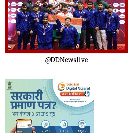
@DDNewslive