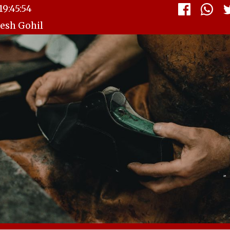
9:45:54
esh Gohil