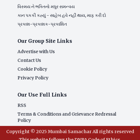
વિસ્મય ને ભક્તિનો મધુર સમન્વય
કાન પકકી કહ્યું - સાહેબ હવે નહીં થાય, માફ કરી દો
પ્રકાશ-પ્રકાશક-પ્રકાશિત
Our Group Site Links
Advertise with Us
Contact Us
Cookie Policy
Privacy Policy
Our Use Full Links
RSS
Terms & Conditions and Grievance Redressal
Policy
Copyright © 2025 Mumbai Samachar All rights reserved
This website follows the DNPA Code of Ethics.