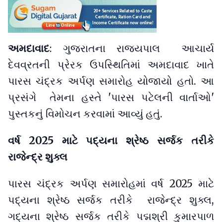
અમદાવાદ
: ગુજરાતના રાજ્યપાલ આચાર્ય
દેવવ્રતની પ્રેરક ઉપસ્થિતિમાં અમદાવાદ ખાતે
પારસ ચંદ્રક અર્પણ સમારોહ યોજાયો હતો. આ
પ્રસંગે તેમના હસ્તે 'પારસ પટેલની વાર્તાઓ'
પુસ્તકનું વિમોચન કરવામાં આવ્યું હતું.
વર્ષ 2025 માટે પદ્યના શ્રેષ્ઠ સર્જક તરીકે
રાજેન્દ્ર શુક્લ
પારસ ચંદ્રક અર્પણ સમારોહમાં વર્ષ 2025 માટે
પદ્યના શ્રેષ્ઠ સર્જક તરીકે રાજેન્દ્ર શુક્લ,
ગદ્યના શ્રેષ્ઠ સર્જક તરીકે પદ્મશ્રી કુમારપાળ