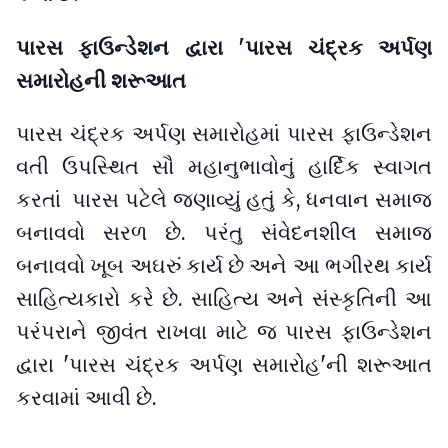
પારસ ફાઉન્ડેશન દ્વારા 'પારસ ચંદ્રક અર્પણ
સમારોહની શરૂઆત
પારસ ચંદ્રક અર્પણ સમારોહમાં પારસ ફાઉન્ડેશન
વતી ઉપસ્થિત સૌ મહાનુભાવોનું હાર્દિક સ્વાગત
કરતાં પારસ પટેલે જણાવ્યું હતું કે, ધનવાન સમાજ
બનાવવો સરળ છે. પરંતુ સંવેદનશીલ સમાજ
બનાવવો ખૂબ અઘરું કાર્ય છે અને આ ભગીરથ કાર્ય
સાહિત્યકારો કરે છે. સાહિત્ય અને સંસ્કૃતિની આ
પરંપરાને જીવંત રાખવા માટે જ પારસ ફાઉન્ડેશન
દ્વારા 'પારસ ચંદ્રક અર્પણ સમારોહ'ની શરૂઆત
કરવામાં આવી છે.