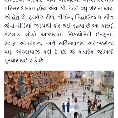
પરિસર દેખાતા હોય એવા કોન્ટેટને વધુ શૅર ન થાય
એ હેતું છે. ટ્રાવેલ રીલ, વીલોગ, બિહાઈન્ડ ધ સીન
જેવા વીડિયો ઝડપથી શૅર થઈ રહ્યા છે.આ કારણે
કેટલાક લોકો અજાણતા સિક્યોરિટી ઈન્ફ્રા.,
સ્ટાફ ઑપરેશન, અને સર્વિસલન્સ અરેન્જમેન્ટ
પણ એક્સપોઝ કરી દે છે. જે ક્યારેક જોખમી
પુરવાર થઈ શકે છે.