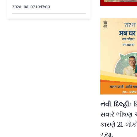
2026-08-07 10:17:00
નવી દિલ્હીઃ
દિ
સવારે ભીષણ 
કારણે 21 લોક
ગયા.