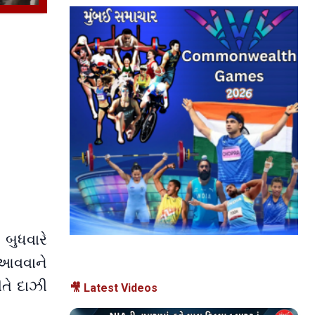
 બુધવારે
 આવવાને
તે દાઝી
🎥 Latest Videos