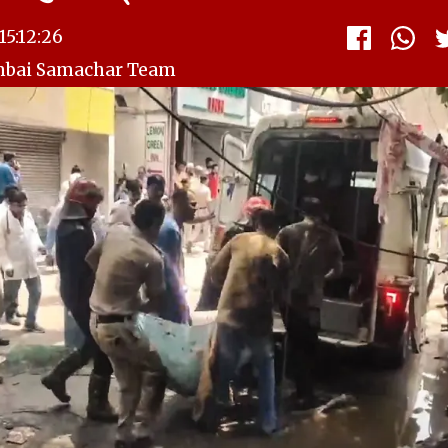
5:12:26
mbai Samachar Team