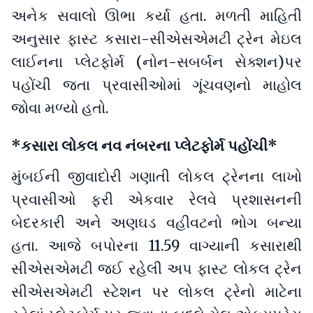
અનેક સવાલો ઊભા કર્યા હતા. મળતી માહિતી
અનુસાર ફાસ્ટ કસારા-સીએસએમટી ટ્રેન મેઇલ
લાઈનના પ્લેટફોર્મ (નોન-સબર્બન સેક્શન)પર
પહોંચી જતા પ્રવાસીઓમાં ગૂંચવણનો માહોલ
જોવા મળ્યો હતો.
*કસારા લોકલ નવ નંબરના પ્લેટફોર્મ પહોંચી*
મુંબઈની જીવાદોરી ગણાતી લોકલ ટ્રેનના લાખો
પ્રવાસીઓ ફરી એકવાર રેલવે પ્રશાસનની
બેદરકારી અને અણઘડ વહીવટનો ભોગ બન્યા
હતા. આજે બપોરના 11.59 વાગ્યાની કસારાથી
સીએસએમટી જઈ રહેલી અપ ફાસ્ટ લોકલ ટ્રેન
સીએસએમટી સ્ટેશન પર લોકલ ટ્રેનો માટેના