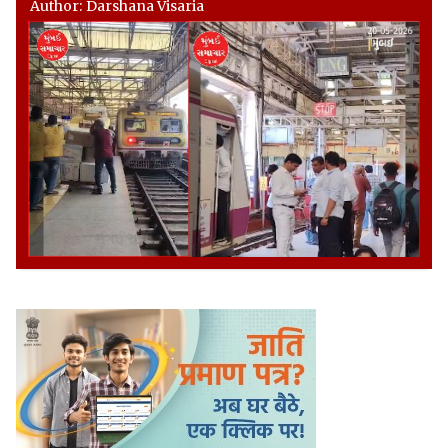
Author: Darshana Visaria