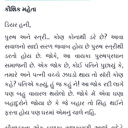
કૌશિક મહેતા
ડિયર હની,
પુરુષ અને સ્ત્રી... કોણ કોનાથી ડરે છે? આવા
સવાલનો સાદો સરળ જવાબ હોય છે પુરુષ સ્ત્રીથી
ડરતો હોય છે. જોકે, આ વાયકા પુરુષપ્રધાન
સમાજની છે. એક જોક છે, કોઈ પતિને પુછાયું કે,
તમારે અને પત્ની વચ્ચે ઝઘડો થાય તો સૉરી કોણ
કહે? પતિએ કહ્યું, હું જ કહું ને! આ જોક રદી લાગે
પણ બહુ વાયરલ થયેલો છે. જોકે મેં એવા ઘણા
બહાદુરોને જોયા છે કે જે બહાર તો સિંહ થઈને
ફરતા હોય પણ ઘરમાં એમનું ચાલે નહિ.