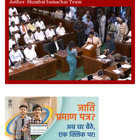
Author: Mumbai Samachar Team