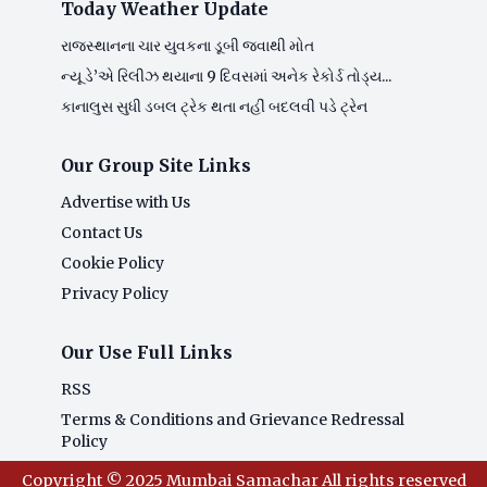
Today Weather Update
રાજસ્થાનના ચાર યુવકના ડૂબી જવાથી મોત
ન્યૂ ડે’એ રિલીઝ થયાના 9 દિવસમાં અનેક રેકોર્ડ તોડ્ય...
કાનાલુસ સુધી ડબલ ટ્રેક થતા નહીં બદલવી પડે ટ્રેન
Our Group Site Links
Advertise with Us
Contact Us
Cookie Policy
Privacy Policy
Our Use Full Links
RSS
Terms & Conditions and Grievance Redressal
Policy
Copyright © 2025 Mumbai Samachar All rights reserved