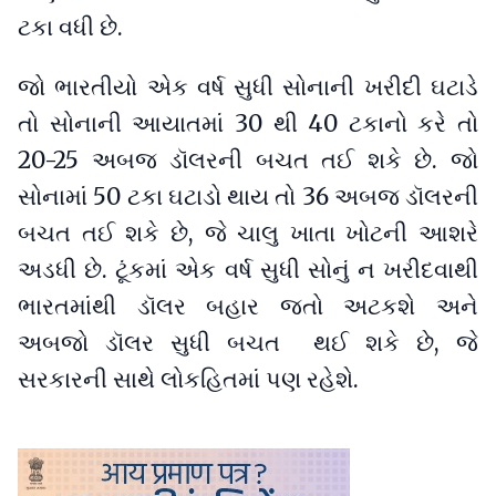
ટકા વધી છે.
જો ભારતીયો એક વર્ષ સુધી સોનાની ખરીદી ઘટાડે
તો સોનાની આયાતમાં 30 થી 40 ટકાનો કરે તો
20-25 અબજ ડૉલરની બચત તઈ શકે છે. જો
સોનામાં 50 ટકા ઘટાડો થાય તો 36 અબજ ડૉલરની
બચત તઈ શકે છે, જે ચાલુ ખાતા ખોટની આશરે
અડધી છે. ટૂંકમાં એક વર્ષ સુધી સોનું ન ખરીદવાથી
ભારતમાંથી ડૉલર બહાર જતો અટકશે અને
અબજો ડૉલર સુધી બચત થઈ શકે છે, જે
સરકારની સાથે લોકહિતમાં પણ રહેશે.