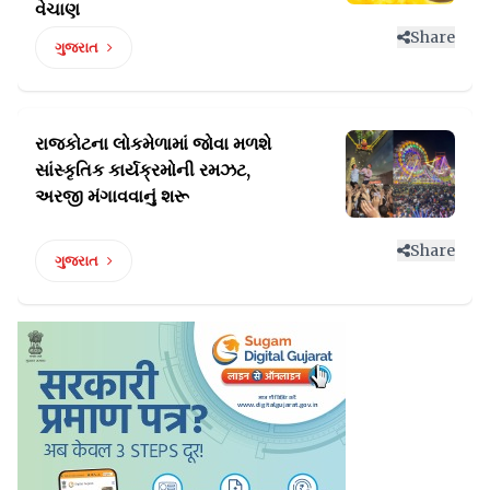
વેચાણ
Share
ગુજરાત
રાજકોટના લોકમેળામાં જોવા મળશે
સાંસ્કૃતિક
કાર્યક્રમોની રમઝટ,
અરજી મંગાવવાનું શરૂ
Share
ગુજરાત