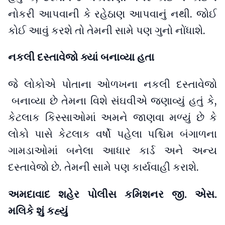
નોકરી આપવાની કે રહેઠાણ આપવાનું નથી. જોઈ
કોઈ આવું કરશે તો તેમની સામે પણ ગુનો નોંધાશે.
નકલી દસ્તાવેજો ક્યાં બનાવ્યા હતા
જે લોકોએ પોતાના ઓળખના નકલી દસ્તાવેજો
બનાવ્યા છે તેમના વિશે સંઘવીએ જણાવ્યું હતું કે,
કેટલાક કિસ્સાઓમાં અમને જાણવા મળ્યું છે કે
લોકો પાસે કેટલાક વર્ષો પહેલા પશ્ચિમ બંગાળના
ગામડાઓમાં બનેલા આધાર કાર્ડ અને અન્ય
દસ્તાવેજો છે. તેમની સામે પણ કાર્યવાહી કરાશે.
અમદાવાદ શહેર પોલીસ કમિશનર જી. એસ.
મલિકે શું કહ્યું