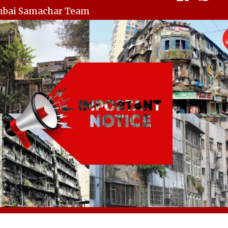
mbai Samachar Team