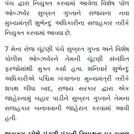
પંચ દ્વારા નિયુક્ત કરવામાં આવેલા વિશેષ પોલ
ઓબ્ઝર્વર સુબ્રત ગુપ્તાને રાજ્યના નવા
મુખ્યમંત્રી શુભેન્દુ અધિકારીના સલાહકાર તરીકે
નિયુક્ત કરવામાં આવ્યા છે.
7 મેના રોજ ચૂંટણી પંચે સુબ્રત ગુપ્તા અને વિશેષ
પોલીસ ઓબ્ઝર્વરને તેમની ચૂંટણી સંબંધિત
ફરજોમાંથી મુક્ત કર્યા હતા. શનિવારે શુભેન્દુ
અધિકારીએ પશ્ચિમ બંગાળના મુખ્યમંત્રી તરીકે
શપથ લીધા બાદ, રાજ્ય સરકાર દ્વારા એક
જાહેરનામું બહાર પાડીને સુબ્રત ગુપ્તાને તેમના
સલાહકાર બનાવવાની જાહેરાત કરવામાં આવી
હતી.