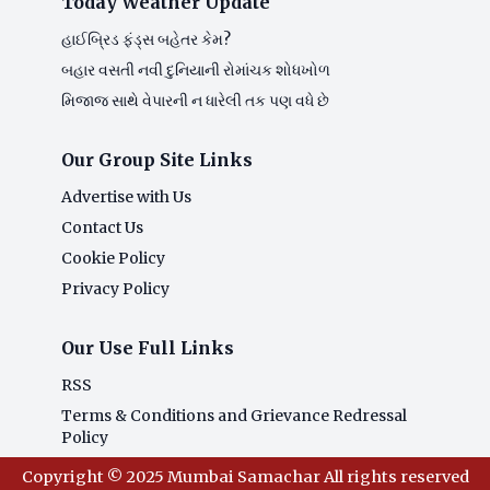
Today Weather Update
હાઈબ્રિડ ફંડ્સ બહેતર કેમ?
બહાર વસતી નવી દુનિયાની રોમાંચક શોધખોળ
મિજાજ સાથે વેપારની ન ધારેલી તક પણ વધે છે
Our Group Site Links
Advertise with Us
Contact Us
Cookie Policy
Privacy Policy
Our Use Full Links
RSS
Terms & Conditions and Grievance Redressal
Policy
Copyright © 2025 Mumbai Samachar All rights reserved