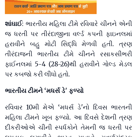
શાંઘાઈ
: ભારતીય મહિલા ટીમે રવિવારે ચીનને એની
જ ધરતી પર તીરંદાજીના વર્લ્ડ કપની ફાઇનલમાં
હરાવીને બહુ મોટી સિદ્ધિ મેળવી હતી. ત્રણ
તીરંદાજની ભારતીય ટીમે ચીનને રસાકસીભરી
ફાઈનલમાં 5-4 (28-26)થી હરાવીને ગોલ્ડ મેડલ
પર કબજો કરી લીધો હતો.
ભારતીય ટીમને ‘મધર્સ ડે' ફળ્યો
રવિવાર 10મી મેએ ‘મધર્સ ડે'નો દિવસ ભારતની
મહિલા ટીમને ખૂબ ફળ્યો. આ દિવસે દેશની ત્રણ
દીકરીઓએ ચીની સ્પર્ધકોને તેમની જ ધરતી પર