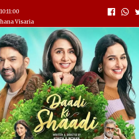
0:11:00
shana Visaria