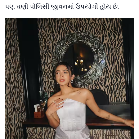
પણ ઘણી પોલિસી જીવનમાં ઉપયોગી હોય છે.