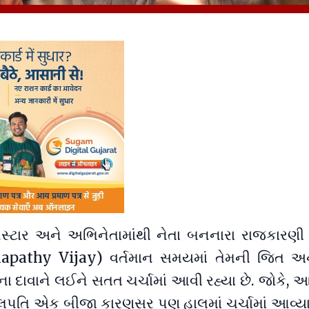
સ્ટાર અને અભિનેતામાંથી નેતા બનનારા રાજકારણ
apathy Vijay) વર્તમાન સમયમાં તેમની જિત અન
ા દાવાને લઈને સતત ચર્ચામાં આવી રહ્યા છે. જોકે, 
તિ એક બીજા કારણસર પણ હાલમાં ચર્ચામાં આવ્યા