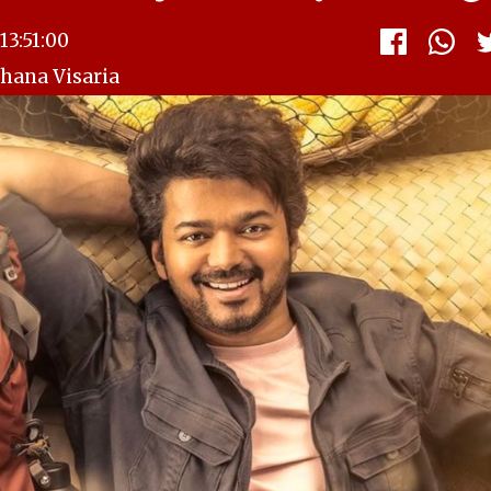
3:51:00
shana Visaria