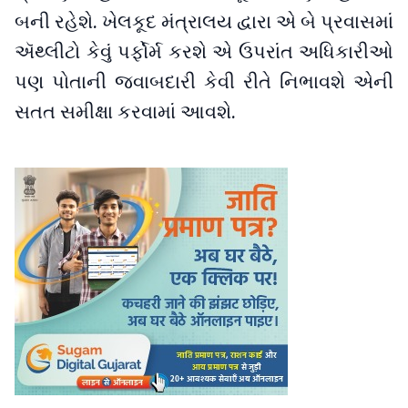
બની રહેશે. ખેલકૂદ મંત્રાલય દ્વારા એ બે પ્રવાસમાં
ઍથ્લીટો કેવું પર્ફોર્મ કરશે એ ઉપરાંત અધિકારીઓ
પણ પોતાની જવાબદારી કેવી રીતે નિભાવશે એની
સતત સમીક્ષા કરવામાં આવશે.