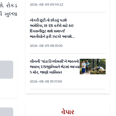
શે. રોકડ
2026-08-09 09:59:22
 ખુલ્લા
નોકરી છૂટી તો છોડવું પડશે
અમેરિકા, H-1B વર્કરો માટે 60
દિવસનીછૂટ થશે સમાપ્ત!
ભારતીયોને ફરી ઝટકો આપશે
ટ્રમ્પ?
2026-08-09 08:35:00
ચીનની ‘પાંડા ડિપ્લોમસી’ને ભારતનો
છે? રોજ ખાવાનું શરૂ કરી દો આ શ
જવાબ; UNજીનિવાને ભેટમાં આપ્યા
5 મોર, જાણો ખાસિયત
2026-08-08 19:37:00
વર્ષા? જાણો પ્રક્રિયા અને કેટલો
વેપાર