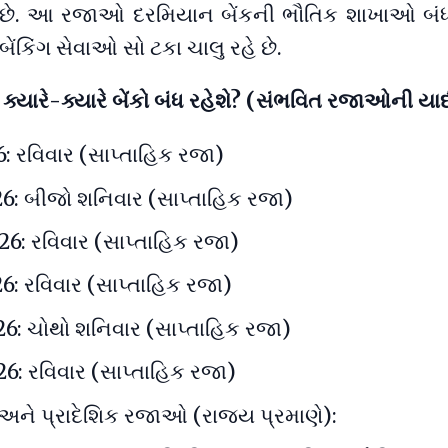
 છે. આ રજાઓ દરમિયાન બેંકની ભૌતિક શાખાઓ બંધ 
બેંકિંગ સેવાઓ સો ટકા ચાલુ રહે છે.
ક્યારે-ક્યારે બેંકો બંધ રહેશે? (સંભવિત રજાઓની યાદ
: રવિવાર (સાપ્તાહિક રજા)
6: બીજો શનિવાર (સાપ્તાહિક રજા)
6: રવિવાર (સાપ્તાહિક રજા)
6: રવિવાર (સાપ્તાહિક રજા)
6: ચોથો શનિવાર (સાપ્તાહિક રજા)
6: રવિવાર (સાપ્તાહિક રજા)
ો અને પ્રાદેશિક રજાઓ (રાજ્ય પ્રમાણે):