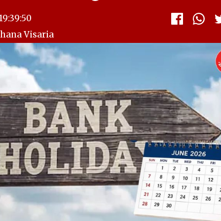
19:39:50
shana Visaria