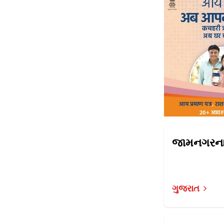
ગુજરાત