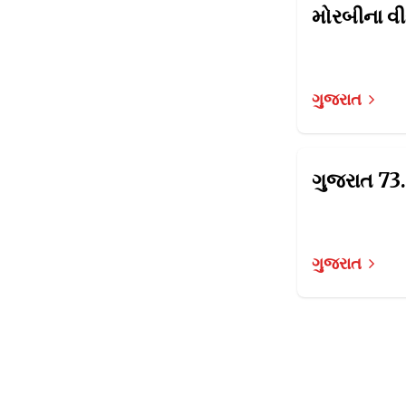
ગુજરાત
ગુજરાત