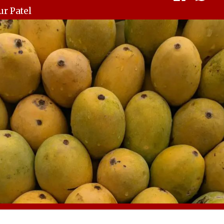
r Patel