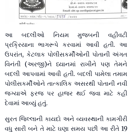
આ બદલીઓ નિયમ મુજબની વહીવટી
પ્રક્રિયાના ભાગરૂપે કરવામાં આવી હતી. આ
ઉપરાંત, કેટલાક પોલીસકર્મીઓની પોતાની અંગત
વિનંતી (અરજી)ને ધ્યાનમાં રાખીને પણ તેમને
બદલી આપવામાં આવી હતી. બદલી પામેલા તમામ
પોલીસકર્મીઓને તાત્કાલિક અસરથી પોતાની નવી
જગ્યાએ ફરજ પર હાજર થઈ જવા માટે કહી
દેવામાં આવ્યું હતું.
સુરત જિલ્લાની કાયદો અને વ્યવસ્થાની કામગીરી
વધુ સારી બને તે માટે ઘણા સમય પછી આ રીતે 19