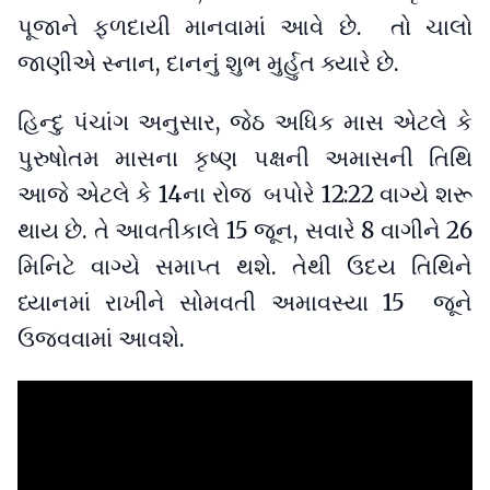
પૂજાને ફળદાયી માનવામાં આવે છે. તો ચાલો
જાણીએ સ્નાન, દાનનું શુભ મુર્હુત ક્યારે છે.
હિન્દુ પંચાંગ અનુસાર, જેઠ અધિક માસ એટલે કે
પુરુષોતમ માસના કૃષ્ણ પક્ષની અમાસની તિથિ
આજે એટલે કે 14ના રોજ બપોરે 12:22 વાગ્યે શરૂ
થાય છે. તે આવતીકાલે 15 જૂન, સવારે 8 વાગીને 26
મિનિટે વાગ્યે સમાપ્ત થશે. તેથી ઉદય તિથિને
ધ્યાનમાં રાખીને સોમવતી અમાવસ્યા 15 જૂને
ઉજવવામાં આવશે.