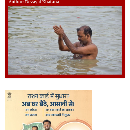
Author: Devayat Khatana