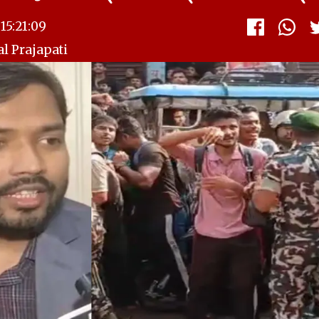
15:21:09
l Prajapati