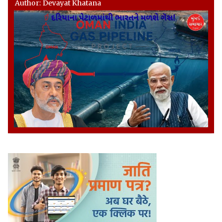
Author: Devayat Khatana