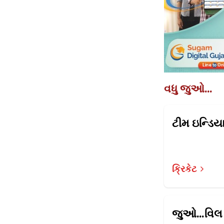
વધુ જુઓ...
ક્રિકેટ