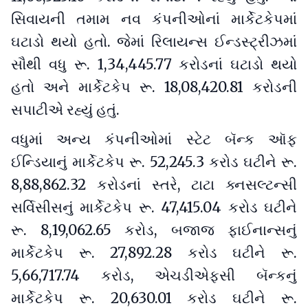
સિવાયની તમામ નવ કંપનીઓનાં માર્કેટકેપમાં
ઘટાડો થયો હતો. જેમાં રિલાયન્સ ઈન્ડસ્ટ્રીઝમાં
સૌથી વધુ રૂ. 1,34,445.77 કરોડનાં ઘટાડો થયો
હતો અને માર્કેટકેપ રૂ. 18,08,420.81 કરોડની
સપાટીએ રહ્યું હતું.
વધુમાં અન્ય કંપનીઓમાં સ્ટેટ બૅન્ક ઑફ
ઈન્ડિયાનું માર્કેટકેપ રૂ. 52,245.3 કરોડ ઘટીને રૂ.
8,88,862.32 કરોડનાં સ્તરે, ટાટા ક્નસલ્ટન્સી
સર્વિસીસનું માર્કેટકેપ રૂ. 47,415.04 કરોડ ઘટીને
રૂ. 8,19,062.65 કરોડ, બજાજ ફાઈનાન્સનું
માર્કેટકેપ રૂ. 27,892.28 કરોડ ઘટીને રૂ.
5,66,717.74 કરોડ, એચડીએફસી બૅન્કનું
માર્કેટકેપ રૂ. 20,630.01 કરોડ ઘટીને રૂ.