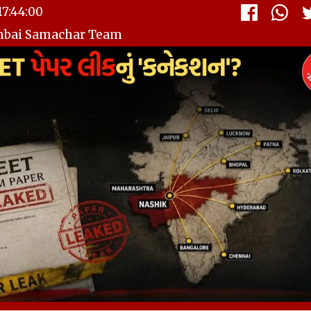
7:44:00
mbai Samachar Team