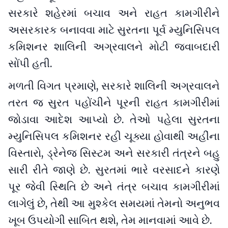
સરકારે શહેરમાં બચાવ અને રાહત કામગીરીને
અસરકારક બનાવવા માટે સુરતના પૂર્વ મ્યુનિસિપલ
કમિશનર શાલિની અગ્રવાલને મોટી જવાબદારી
સોંપી હતી.
મળતી વિગત પ્રમાણે, સરકારે શાલિની અગ્રવાલને
તરત જ સુરત પહોંચીને પૂરની રાહત કામગીરીમાં
જોડાવા આદેશ આપ્યો છે. તેઓ પહેલા સુરતના
મ્યુનિસિપલ કમિશનર રહી ચૂક્યા હોવાથી અહીંના
વિસ્તારો, ડ્રેનેજ સિસ્ટમ અને સરકારી તંત્રને બહુ
સારી રીતે જાણે છે. સુરતમાં ભારે વરસાદને કારણે
પૂર જેવી સ્થિતિ છે અને તંત્ર બચાવ કામગીરીમાં
લાગેલું છે, તેથી આ મુશ્કેલ સમયમાં તેમનો અનુભવ
ખૂબ ઉપયોગી સાબિત થશે, તેમ માનવામાં આવે છે.