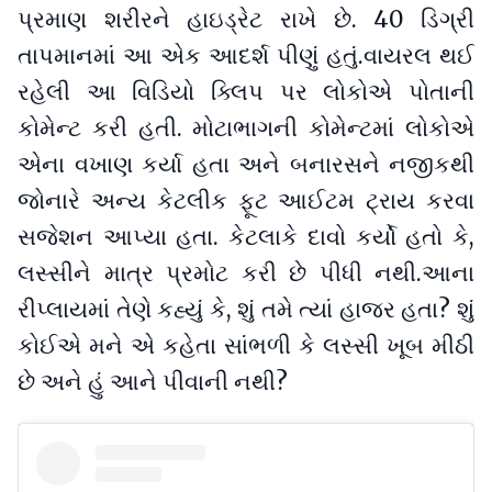
પ્રમાણ શરીરને હાઇડ્રેટ રાખે છે. 40 ડિગ્રી
તાપમાનમાં આ એક આદર્શ પીણું હતું.વાયરલ થઈ
રહેલી આ વિડિયો ક્લિપ પર લોકોએ પોતાની
કોમેન્ટ કરી હતી. મોટાભાગની કોમેન્ટમાં લોકોએ
એના વખાણ કર્યા હતા અને બનારસને નજીકથી
જોનારે અન્ય કેટલીક ફૂટ આઈટમ ટ્રાય કરવા
સજેશન આપ્યા હતા. કેટલાકે દાવો કર્યો હતો કે,
લસ્સીને માત્ર પ્રમોટ કરી છે પીધી નથી.આના
રીપ્લાયમાં તેણે કહ્યું કે, શું તમે ત્યાં હાજર હતા? શું
કોઈએ મને એ કહેતા સાંભળી કે લસ્સી ખૂબ મીઠી
છે અને હું આને પીવાની નથી?