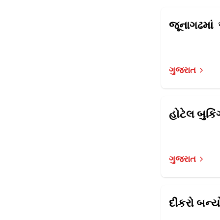
ગુજરાત
ગુજરાત