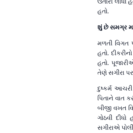
ઉતારી લીધો હ
હતો.
શું છે સમગ્ર 
મળતી વિગત પ્
હતો. દીકરીનો
હતો. પૂજારી
તેણે સગીરા પર દ
દુષ્કર્મ આચ
પિતાને વાત ક
બીજી વખત વિધ
ગોઠવી દીધો 
સગીરાએ પોલી