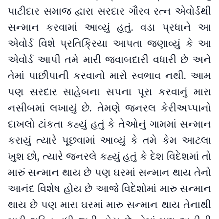
પાટીદાર સમાજ દ્વારા સરદાર ગૌરવ રત્ન એવોર્ડથી
સન્માન કરવામાં આવ્યું હતું. વડા પ્રધાને આ
એવોર્ડ વિશે પ્રતિક્રિયા આપતા જણાવ્યું કે આ
એવોર્ડ આપી તમે મારી જવાબદારી વધારી છે અને
તેમાં પાછીપાની કરવાનો મારો સ્વભાવ નથી. આમ
પણ સરદાર સાહેબના સપના પૂરા કરવાનું મારા
નસીબમાં લખાયું છે. તેમણે જનરલ કેરીઅપ્પાનો
દાખલો ટાંકતા કહ્યું હતું કે તેઓનું ગામમાં સન્માન
કરાયું ત્યારે પૂછવામાં આવ્યું કે તમે કેમ આટલા
ખુશ છો, ત્યારે જનરલે કહ્યું હતું કે દેશ વિદેશમાં તો
મારું સન્માન થાય છે પણ ઘરમાં સન્માન થાય તેનો
આનંદ વિશેષ હોય છે આજે વિદેશોમાં મારુ સન્માન
થાય છે પણ મારા ઘરમાં મારુ સન્માન થાય તેનાથી