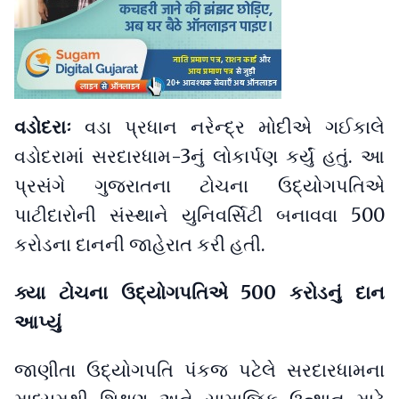
વડોદરાઃ
વડા પ્રધાન નરેન્દ્ર મોદીએ ગઈકાલે
વડોદરામાં સરદારધામ-3નું લોકાર્પણ કર્યું હતું. આ
પ્રસંગે ગુજરાતના ટોચના ઉદ્યોગપતિએ
પાટીદારોની સંસ્થાને યુનિવર્સિટી બનાવવા 500
કરોડના દાનની જાહેરાત કરી હતી.
ક્યા ટોચના ઉદ્યોગપતિએ 500 કરોડનું દાન
આપ્યું
જાણીતા ઉદ્યોગપતિ પંકજ પટેલે સરદારધામના