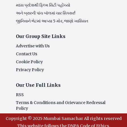
મધ્ય પ્રદેશથી ફિલ્મ સિટી પહોંચ્યો
અને બ્રારની પાંચ બૉલમાં ચાર સિક્સર!
જીનિવાને ભેટમાં આપ્યા 5 મોર, જાણો ખાસિયત
Our Group Site Links
Advertise with Us
Contact Us
Cookie Policy
Privacy Policy
Our Use Full Links
RSS
Terms & Conditions and Grievance Redressal
Policy
Copyright © 2025 Mumbai Samachar All rights reserved
This website follows the DNPA Code of Ethics.