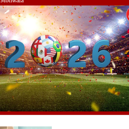
y Motiwala