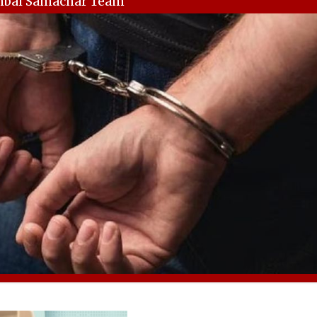
mbai Samachar Team