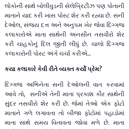
લોકોની સાથે બોલીવુડની સેલેબ્રિટીઝ પણ પોતાની
માતાને યાદ કરી ખાસ પોસ્ટ શેર કરી રહ્યા છે. સની
દેઓલ, સંજય દત્ત અને અનુપમ ખેર જેવા દિગ્ગજ
કલાકારોએ માતા સાથેની અનસીન તસવીરો શેર
કરી ચાહકોનું દિલ જીતી લીધું છે. ચાલો દિગ્ગજ
કલાકારોની પોસ્ટ અંગે ચર્ચા કરીએ...
કયા કલાકારે કેવી રીતે વ્યક્ત કર્યો પ્રેમ?
દિગ્ગજ અભિનેતા સની દેઓલની વાત કરવામાં
આવે તો, સનીએ તેની માતા પ્રકાશ કૌર સાથેની
સુંદર તસવીરો શેર કરી છે. જેમાં તેઓ એક ફોટો
માતાને ગળે લગાવતા તો બીજા ફોટોમાં પહાડોમાં
માતા સાથે સમય વિતાવતા જોવા મળે છે. માતા