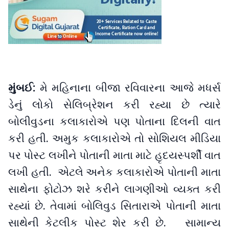
મુંબઈ:
મે મહિનાના બીજા રવિવારના આજે મધર્સ
ડેનું લોકો સેલિબ્રેશન કરી રહ્યા છે ત્યારે
બોલીવુડના કલાકારોએ પણ પોતાના દિલની વાત
કરી હતી. અમુક કલાકારોએ તો સોશિયલ મીડિયા
પર પોસ્ટ લખીને પોતાની માતા માટે હૃદયસ્પર્શી વાત
લખી હતી. એટલે અનેક કલાકારોએ પોતાની માતા
સાથેના ફોટોઝ શરે કરીને લાગણીઓ વ્યક્ત કરી
રહ્યાં છે. તેવામાં બોલિવુડ સિતારાએ પોતાની માતા
સાથેની કેટલીક પોસ્ટ શેર કરી છે. સામાન્ય