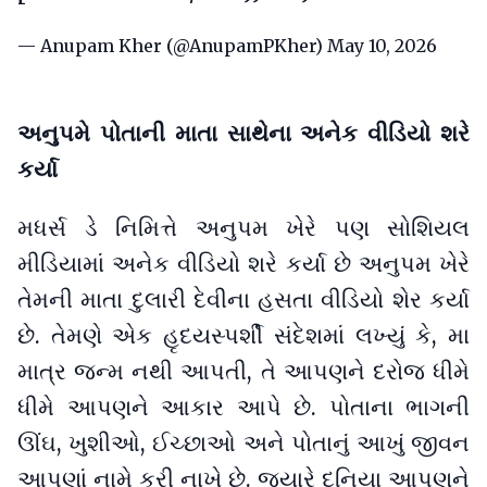
— Anupam Kher (@AnupamPKher)
May 10, 2026
અનુપમે પોતાની માતા સાથેના અનેક વીડિયો શરે
કર્યા
મધર્સ ડે નિમિત્તે અનુપમ ખેરે પણ સોશિયલ
મીડિયામાં અનેક વીડિયો શરે કર્યા છે અનુપમ ખેરે
તેમની માતા દુલારી દેવીના હસતા વીડિયો શેર કર્યા
છે. તેમણે એક હૃદયસ્પર્શી સંદેશમાં લખ્યું કે, મા
માત્ર જન્મ નથી આપતી, તે આપણને દરોજ ધીમે
ધીમે આપણને આકાર આપે છે. પોતાના ભાગની
ઊંઘ, ખુશીઓ, ઈચ્છાઓ અને પોતાનું આખું જીવન
આપણાં નામે કરી નાખે છે. જ્યારે દુનિયા આપણને