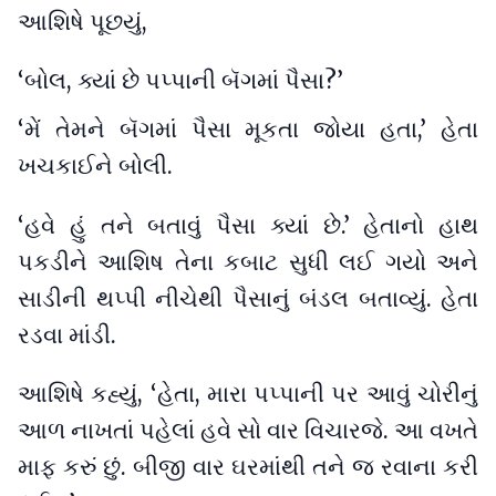
આશિષે પૂછયું,
‘બોલ, ક્યાં છે પપ્પાની બૅગમાં પૈસા?’
‘મેં તેમને બૅગમાં પૈસા મૂકતા જોયા હતા,’ હેતા
ખચકાઈને બોલી.
‘હવે હું તને બતાવું પૈસા ક્યાં છે.’ હેતાનો હાથ
પકડીને આશિષ તેના કબાટ સુધી લઈ ગયો અને
સાડીની થપ્પી નીચેથી પૈસાનું બંડલ બતાવ્યું. હેતા
રડવા માંડી.
આશિષે કહ્યું, ‘હેતા, મારા પપ્પાની પર આવું ચોરીનું
આળ નાખતાં પહેલાં હવે સો વાર વિચારજે. આ વખતે
માફ કરું છું. બીજી વાર ઘરમાંથી તને જ રવાના કરી