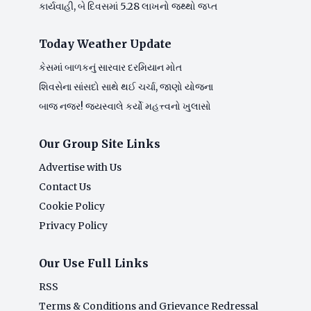
કાર્યવાહી, બે દિવસમાં 5.28 લાખનો જથ્થો જપ્ત
Today Weather Update
કેસમાં બાળકનું સારવાર દરમિયાન મોત
શિવસેના સાંસદો સાથે થઈ ચર્ચા, જાણો યોજના
બાજ નજર! જયસ્વાલે કર્યો મહત્ત્વનો ખુલાસો
Our Group Site Links
Advertise with Us
Contact Us
Cookie Policy
Privacy Policy
Our Use Full Links
RSS
Terms & Conditions and Grievance Redressal