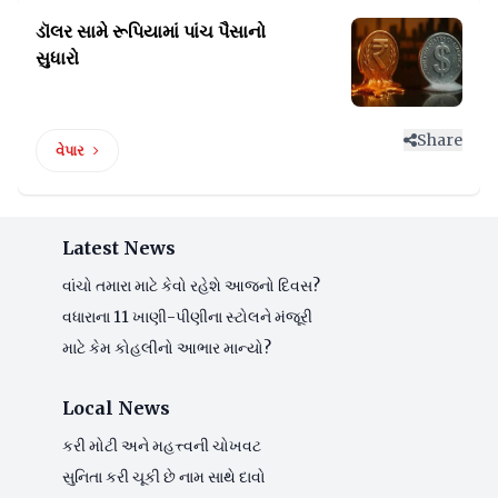
ડૉલર સામે રૂપિયામાં
પાંચ પૈસાનો
સુધારો
Share
વેપાર
Latest News
વાંચો તમારા માટે કેવો રહેશે આજનો દિવસ?
વધારાના 11 ખાણી-પીણીના સ્ટોલને મંજૂરી
માટે કેમ કોહલીનો આભાર માન્યો?
Local News
કરી મોટી અને મહત્ત્વની ચોખવટ
સુનિતા કરી ચૂકી છે નામ સાથે દાવો