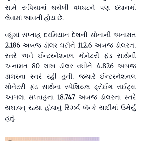
સામે રૂપિયામાં થયેલી વધઘટને પણ ધ્યાનમાં
લેવામાં આવતી હોય છે.
વધુમાં સપ્તાહ દરમિયાન દેશની સોનાની અનામત
2.186 અબજ ડૉલર ઘટીને 112.6 અબજ ડૉલરના
સ્તરે અને ઈન્ટરનેશનલ મોનેટરી ફંડ સાથેની
અનામત 80 લાખ ડૉલર વધીને 4.826 અબજ
ડૉલરના સ્તરે રહી હતી, જ્યારે ઈન્ટરનેશનલ
મોનેટરી ફંડ સાથેના સ્પેશિયલ ડ્રોઈંગ રાઈટ્સ
આગલા સપ્તાહના 18.747 અબજ ડૉલરના સ્તરે
યથાવત્‌‍ રહ્યા હોવાનું રિઝર્વ બૅન્કે યાદીમાં ઉમેર્યું
હતું.