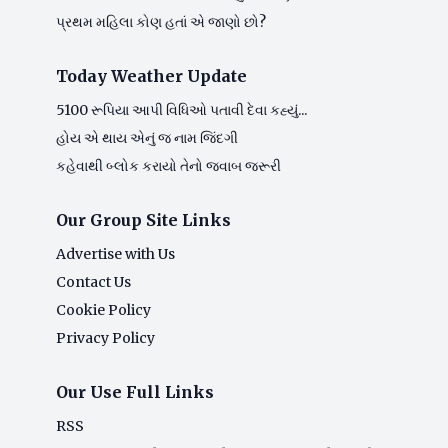
પ્રથમ મહિલા કોણ હતાં એ જાણો છો?
Today Weather Update
5100 રૂપિયા આપી વિધિઓ પતાવી દેવા કહ્યું...
હોય એ થાય એનું જ નામ જિંદગી
કહેવાથી બ્લોક કરાયો તેનો જવાબ જરૂરી
Our Group Site Links
Advertise with Us
Contact Us
Cookie Policy
Privacy Policy
Our Use Full Links
RSS