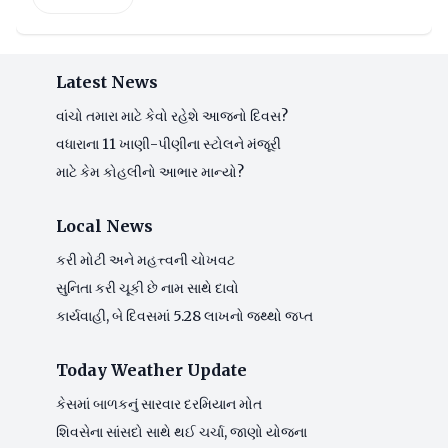
Latest News
વાંચો તમારા માટે કેવો રહેશે આજનો દિવસ?
વધારાના 11 ખાણી-પીણીના સ્ટોલને મંજૂરી
માટે કેમ કોહલીનો આભાર માન્યો?
Local News
કરી મોટી અને મહત્ત્વની ચોખવટ
સુનિતા કરી ચૂકી છે નામ સાથે દાવો
કાર્યવાહી, બે દિવસમાં 5.28 લાખનો જથ્થો જપ્ત
Today Weather Update
કેસમાં બાળકનું સારવાર દરમિયાન મોત
શિવસેના સાંસદો સાથે થઈ ચર્ચા, જાણો યોજના