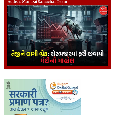
Author: Mumbai Samachar Team